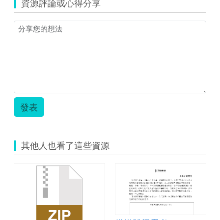
資源評論或心得分享
教
案
元
興.zip
發表
其他人也看了這些資源