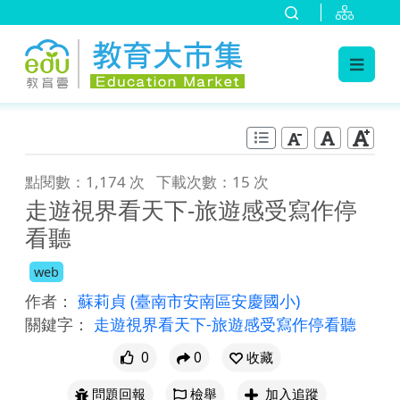
:::
跳到主要內容
:::
點閱數：1,174 次
下載次數：15 次
走遊視界看天下-旅遊感受寫作停
看聽
web
作者：
蘇莉貞
(臺南市安南區安慶國小)
關鍵字：
走遊視界看天下-旅遊感受寫作停看聽
0
0
收藏
問題回報
檢舉
加入追蹤