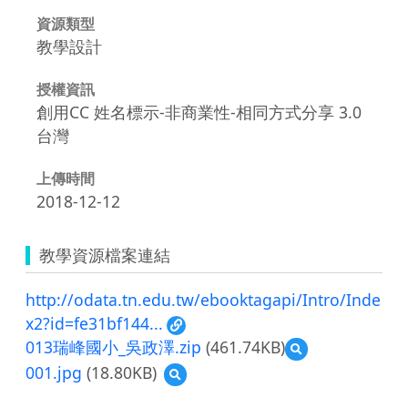
資源類型
教學設計
授權資訊
創用CC 姓名標示-非商業性-相同方式分享 3.0
台灣
上傳時間
2018-12-12
教學資源檔案連結
http://odata.tn.edu.tw/ebooktagapi/Intro/Inde
x2?id=fe31bf144...
013瑞峰國小_吳政澤.zip
(461.74KB)
預
覽
001.jpg
(18.80KB)
預
013
覽
瑞
001.jpg