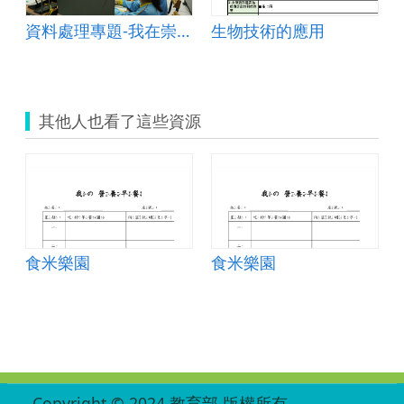
資料處理專題-我在崇林,天氣晴
生物技術的應用
其他人也看了這些資源
食米樂園
食米樂園
:::
Copyright © 2024 教育部 版權所有