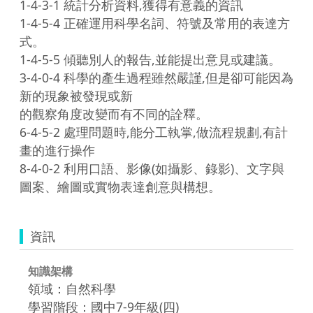
1-4-3-1 統計分析資料,獲得有意義的資訊

1-4-5-4 正確運用科學名詞、符號及常用的表達方
式。

1-4-5-5 傾聽別人的報告,並能提出意見或建議。

3-4-0-4 科學的產生過程雖然嚴謹,但是卻可能因為
新的現象被發現或新

的觀察角度改變而有不同的詮釋。

6-4-5-2 處理問題時,能分工執掌,做流程規劃,有計
畫的進行操作

8-4-0-2 利用口語、影像(如攝影、錄影)、文字與
資訊
知識架構
領域：自然科學
學習階段：國中7-9年級(四)