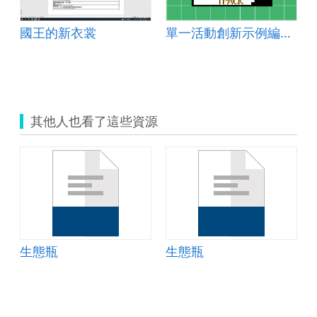
例
國王的新衣裳
單一活動創新示例編號：國小社會 2024-003
其他人也看了這些資源
生態瓶
生態瓶