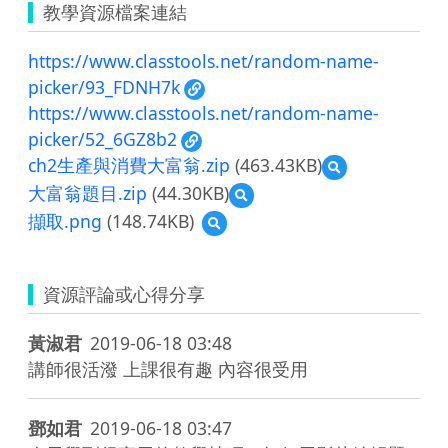
教學資源檔案連結
https://www.classtools.net/random-name-
picker/93_FDNH7k
https://www.classtools.net/random-name-
picker/52_6GZ8b2
ch2生產與消費大富翁.zip
(463.43KB)
預
覽
大富翁題目.zip
(44.30KB)
預
ch2
覽
擷取.png
(148.74KB)
預
生
大
覽
產
富
擷
與
翁
取.png
消
題
資源評論或心得分享
費
目.zip
大
富
黃淑君
2019-06-18 03:48
翁.zip
講師很活潑 上課很有趣 內容很受用
鄧如君
2019-06-18 03:47