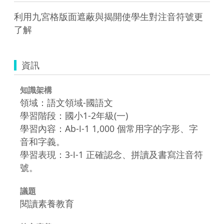
利用九宮格版面遮蔽與揭開使學生對注音符號更
了解
資訊
知識架構
領域：語文領域-國語文
學習階段：國小1-2年級(一)
學習內容：Ab-Ⅰ-1 1,000 個常用字的字形、字
音和字義。
學習表現：3-Ⅰ-1 正確認念、拼讀及書寫注音符
號。
議題
閱讀素養教育