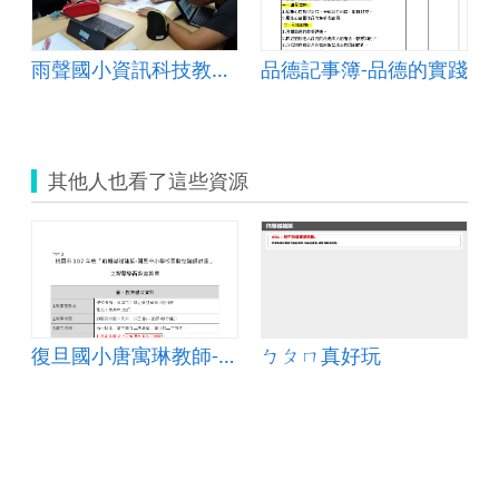
雨聲國小資訊科技教案示例
品德記事簿-品德的實踐
其他人也看了這些資源
復旦國小唐寓琳教師-注音符號教學之智慧互動
ㄅㄆㄇ真好玩