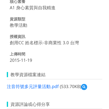
核心素養
A1 身心素質與自我精進
資源類型
教學活動
授權資訊
創用CC 姓名標示-非商業性 3.0 台灣
上傳時間
2015-11-19
教學資源檔案連結
注音符號多元評量活動.pdf
(533.70KB)
預
覽
注
音
資源評論或心得分享
符