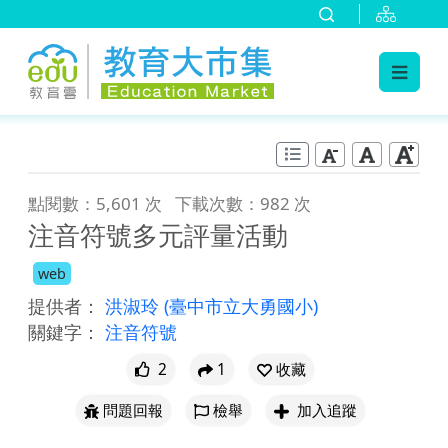
:::
跳到主要內容
:::
點閱數：5,601 次
下載次數：982 次
注音符號多元評量活動
web
提供者：
洪淑玲
(臺中市立大勇國小)
關鍵字：
注音符號
2
1
收藏
問題回報
檢舉
加入追蹤