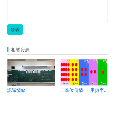
0625.zip
發表
相關資源
認識情緒
二進位傳情~~ 用數字表達英文(二上校訂課程)