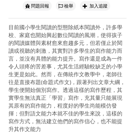
問題回報
檢舉
加入追蹤
目前國小學生閱讀的型態除紙本閱讀外，許多學
校、家庭也開始興起數位閱讀的風潮，使得孩子
的閱讀媒體與素材愈來愈趨多元，但若僅止於閱
讀或視聽的刺激，其實對許多學生的寫作能力而
言，並沒有具體的能力提升。寫作還是成為一件
令人頭疼的苦差事，尤其生活經驗較缺乏的小學
生更是如此。然而，在傳統作文教學中，老師往
往是直接布題(命題式作文)，跟著列出文章大綱，
學生便開始個別寫作。透過這樣的寫作歷程，其
實學生無法真正「學習」寫作，充其量只能展現
其原有的寫作能力，程度好的學生尚能模仿發
揮；但對語文能力本就不佳的學生來說，這樣的
寫作方式，無法建立他們的寫作信心，也不能提
升其作文能力