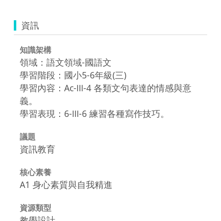
資訊
知識架構
領域：語文領域-國語文
學習階段：國小5-6年級(三)
學習內容：Ac-Ⅲ-4 各類文句表達的情感與意
義。
學習表現：6-Ⅲ-6 練習各種寫作技巧。
議題
資訊教育
核心素養
A1 身心素質與自我精進
資源類型
教學設計