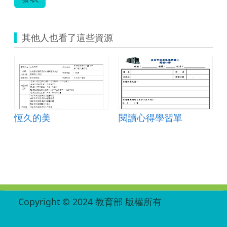
其他人也看了這些資源
恆久的美
閱讀心得學習單
:::
Copyright © 2024 教育部 版權所有
ED27030007-001