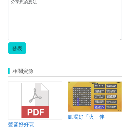
案.zip
發表
相關資源
飢渴好「火」伴
隻有教養的狼
聲音好好玩