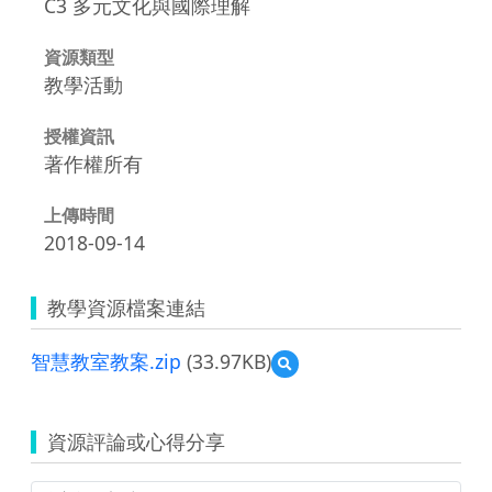
C3 多元文化與國際理解
資源類型
教學活動
授權資訊
著作權所有
上傳時間
2018-09-14
教學資源檔案連結
智慧教室教案.zip
(33.97KB)
預
覽
智
慧
資源評論或心得分享
教
室
教