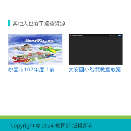
其他人也看了這些資源
桃園市107年度「前瞻基礎建設-國民中小學校園數位建設計畫」 之智慧學習教室教案
大安國小智慧教室教案
:::
Copyright © 2024 教育部 版權所有