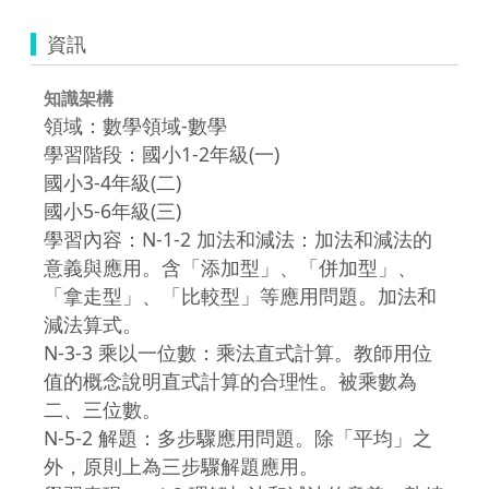
資訊
知識架構
領域：數學領域-數學
學習階段：國小1-2年級(一)
國小3-4年級(二)
國小5-6年級(三)
學習內容：N-1-2 加法和減法：加法和減法的
意義與應用。含「添加型」、「併加型」、
「拿走型」、「比較型」等應用問題。加法和
減法算式。
N-3-3 乘以一位數：乘法直式計算。教師用位
值的概念說明直式計算的合理性。被乘數為
二、三位數。
N-5-2 解題：多步驟應用問題。除「平均」之
外，原則上為三步驟解題應用。