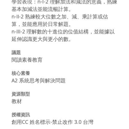
學習表現：n-Ⅰ-2 理解加法和減法的意義，熟練
基本加減法並能流暢計算。
n-Ⅱ-2 熟練較大位數之加、減、乘計算或估
算，並能應用於日常解題。
n-Ⅲ-2 理解數的十進位的位值結構，並能據以
延伸認識更大與更小的數。
議題
閱讀素養教育
核心素養
A2 系統思考與解決問題
資源類型
教材
授權資訊
創用CC 姓名標示-禁止改作 3.0 台灣