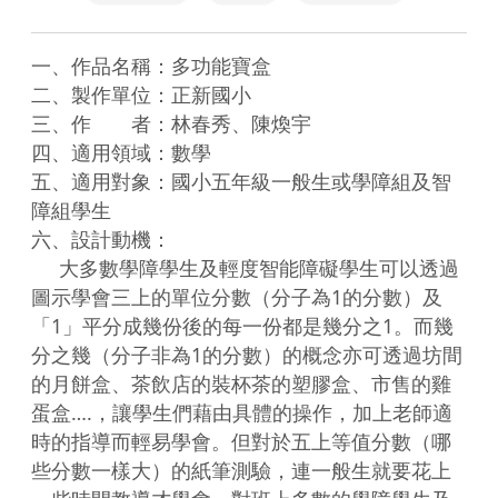
一、作品名稱：多功能寶盒

二、製作單位：正新國小

三、作　　者：林春秀、陳煥宇

四、適用領域：數學

五、適用對象：國小五年級一般生或學障組及智
障組學生

六、設計動機：

     大多數學障學生及輕度智能障礙學生可以透過
圖示學會三上的單位分數（分子為1的分數）及
「1」平分成幾份後的每一份都是幾分之1。而幾
分之幾（分子非為1的分數）的概念亦可透過坊間
的月餅盒、茶飲店的裝杯茶的塑膠盒、市售的雞
蛋盒….，讓學生們藉由具體的操作，加上老師適
時的指導而輕易學會。但對於五上等值分數（哪
些分數一樣大）的紙筆測驗，連一般生就要花上