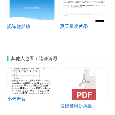
認識鹽與糖
夏天星座教學
其他人也看了這些資源
小考考卷
長條圖與折線圖