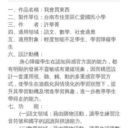
一、作品名稱：我會買東西

二、製作單位：台南市佳里區仁愛國民小學

三、作　　者：許華菁

四、適用領域：語文、數學、社會適應

五、適用對象：輕度智能不足學生、學習障礙學
生

六、設計動機：

	身心障礙學生在認知與感官方面的能力，都
有明顯的發展不靈敏或有遲緩現象，因而構思設
計一套運用視、聽、觸、動的多重感官學習方
式，使學生在遊戲化與情境化的學習狀態下，提
升其學習動機及增進學習興趣，進一步教導學生
帶得走的能力。

七、功　　能：

	(一)語文領域：藉由購物活動，讓學生練習注
音符號和國字的認讀與拼讀能力。
