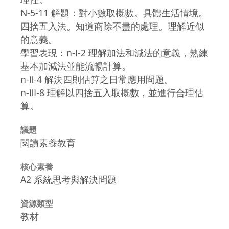
N-5-11 解題：對小數取概數。具體生活情境。
四捨五入法。知道商除不盡的處理。理解近似
的意義。
學習表現：n-Ⅰ-2 理解加法和減法的意義，熟練
基本加減法並能流暢計算。
n-Ⅱ-4 解決四則估算之日常應用問題。
n-Ⅲ-8 理解以四捨五入取概數，並進行合理估
算。
議題
閱讀素養教育
核心素養
A2 系統思考與解決問題
資源類型
教材