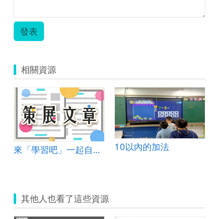
東
西.zip
發表
相關資源
10以內的加法
來「學習吧」一起自主學習吧！
其他人也看了這些資源