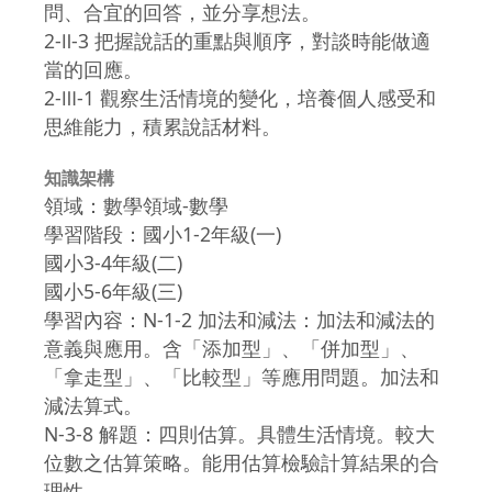
問、合宜的回答，並分享想法。
2-Ⅱ-3 把握說話的重點與順序，對談時能做適
當的回應。
2-Ⅲ-1 觀察生活情境的變化，培養個人感受和
思維能力，積累說話材料。
知識架構
領域：數學領域-數學
學習階段：國小1-2年級(一)
國小3-4年級(二)
國小5-6年級(三)
學習內容：N-1-2 加法和減法：加法和減法的
意義與應用。含「添加型」、「併加型」、
「拿走型」、「比較型」等應用問題。加法和
減法算式。
N-3-8 解題：四則估算。具體生活情境。較大
位數之估算策略。能用估算檢驗計算結果的合
理性。