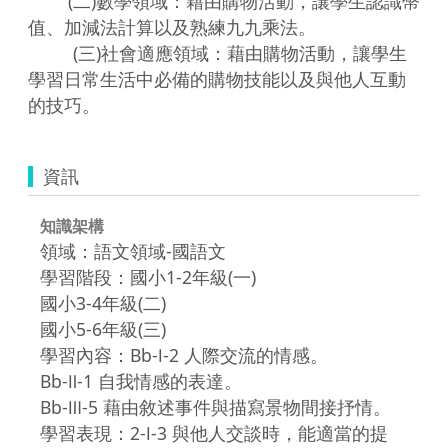
	(二)數學領域：藉由購物活動，讓學生認識幣
值、加減法計算以及熟練九九乘法。

	 (三)社會適應領域：藉由購物活動，讓學生
學習日常生活中必備的購物技能以及與他人互動
的技巧。
資訊
知識架構
領域：語文領域-國語文
學習階段：國小1-2年級(一)
國小3-4年級(二)
國小5-6年級(三)
學習內容：Bb-Ⅰ-2 人際交流的情感。
Bb-Ⅱ-1 自我情感的表達。
Bb-Ⅲ-5 藉由敘述事件與描寫景物間接抒情。
學習表現：2-Ⅰ-3 與他人交談時，能適當的提