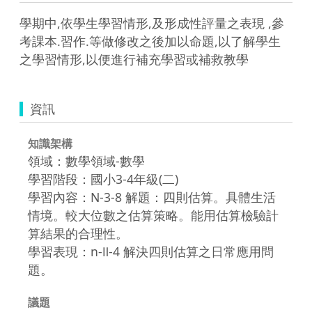
學期中,依學生學習情形,及形成性評量之表現 ,參
考課本.習作.等做修改之後加以命題,以了解學生
之學習情形,以便進行補充學習或補救教學
資訊
知識架構
領域：數學領域-數學
學習階段：國小3-4年級(二)
學習內容：N-3-8 解題：四則估算。具體生活
情境。較大位數之估算策略。能用估算檢驗計
算結果的合理性。
學習表現：n-Ⅱ-4 解決四則估算之日常應用問
題。
議題