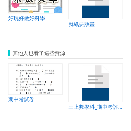
好玩好做好科學
就紙要版畫
其他人也看了這些資源
期中考試卷
卷
三上數學科_期中考評量