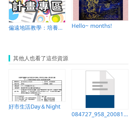
Hello~ months!
偏遠地區教學：培養道德實踐與公民意識素養
其他人也看了這些資源
好市生活Day＆Night
084727_958_20081214233929