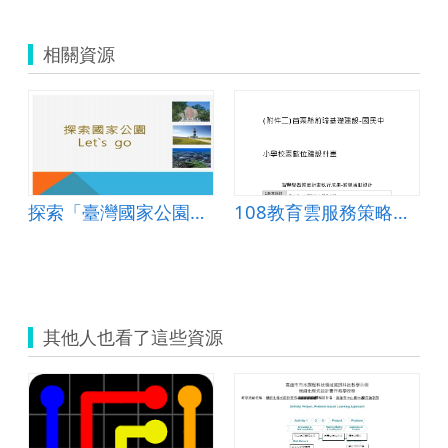
相關資源
探索「臺灣國家公園」Let`s go!
108教育雲服務策略聯盟教案設計-象鼻國小王俊傑老師&amp;amp;amp;amp;mdash;國小組&amp;amp;amp;amp;mdash;三角形
其他人也看了這些資源