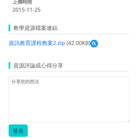
上傳時間
2015-11-25
教學資源檔案連結
資訊教育課程教案2.zip
(42.00KB)
預
覽
資
訊
資源評論或心得分享
教
育
課
程
教
案
2.zip
發表