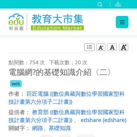
:::
跳到主要內容
:::
點閱數：754 次
下載次數：20 次
電腦網?的基礎知識介紹〈二〉
web
作者：
巨匠電腦
((數位典藏與數位學習國家型科
技計畫第六分項子二計畫))
提供者：
教育部
((數位典藏與數位學習國家型科
技計畫第六分項子二計畫))
、
edshare
(edshare)
關鍵字：
網路
、
基礎知識