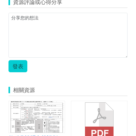
資源評論或心得分享
教
學
教
案
(生
活
中
的
函
數).pdf
發表
相關資源