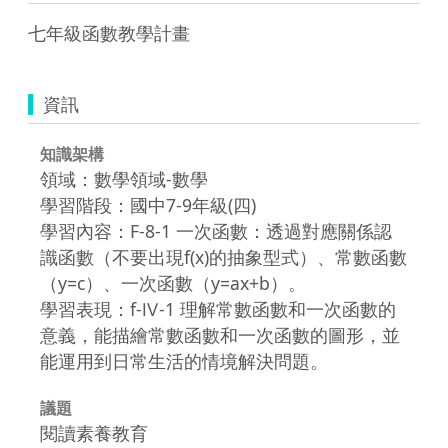
七年級函數教學計畫
資訊
知識架構
領域：數學領域-數學
學習階段：國中7-9年級(四)
學習內容：F-8-1 一次函數：透過對應關係認
識函數（不要出現f(x)的抽象型式）、常數函數
（y=c）、一次函數（y=ax+b）。
學習表現：f-Ⅳ-1 理解常數函數和一次函數的
意義，能描繪常數函數和一次函數的圖形，並
能運用到日常生活的情境解決問題。
議題
閱讀素養教育