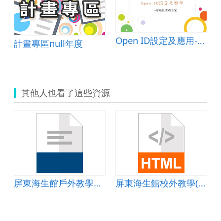
ca (台灣似煙管蝸)
Open ID設定及應用-密碼設定概念篇
計畫專區null年度
其他人也看了這些資源
屏東海生館戶外教學學習單
屏東海生館校外教學(學習單)