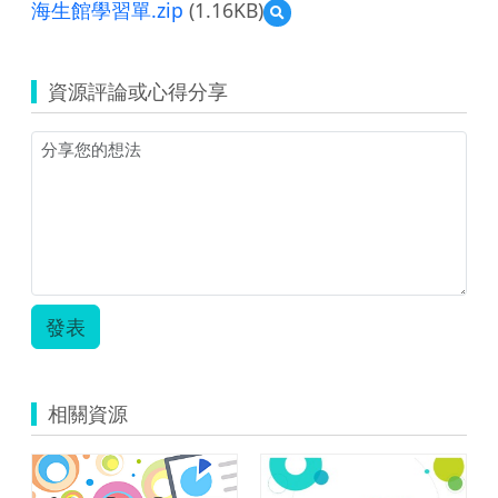
海生館學習單.zip
(1.16KB)
預
覽
海
生
資源評論或心得分享
館
學
習
單.zip
發表
相關資源