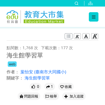
:::
跳到主要內容
:::
點閱數：1,768 次
下載次數：177 次
海生館學習單
web
作者：
葉怡安
(臺南市大同國小)
關鍵字：
海生館學習單
0
1
收藏
問題回報
檢舉
加入追蹤