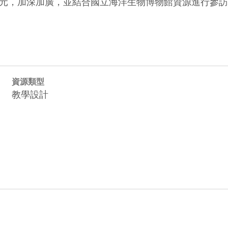
元，加深加廣，並結合國立海洋生物博物館資源進行參訪
資源類型
教學設計