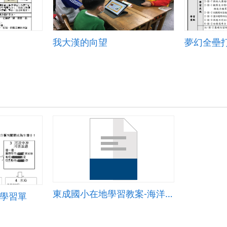
我大漢的向望
夢幻全壘
東成國小在地學習教案-海洋教育
館學習單