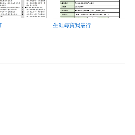
打
生涯尋寶我最行