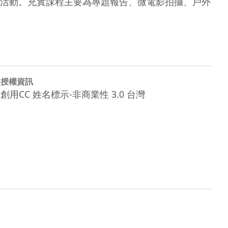
活動。充實課程主要為專題報告、微電影拍攝、戶外
授權資訊
創用CC 姓名標示-非商業性 3.0 台灣