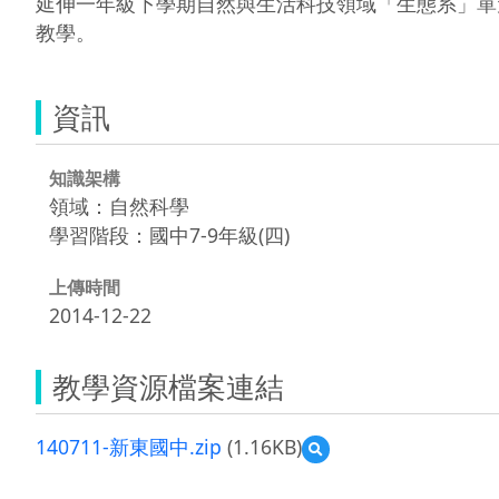
延伸一年級下學期自然與生活科技領域「生態系」單
教學。
資訊
知識架構
領域：自然科學
學習階段：國中7-9年級(四)
上傳時間
2014-12-22
教學資源檔案連結
140711-新東國中.zip
(1.16KB)
預
覽
140711-