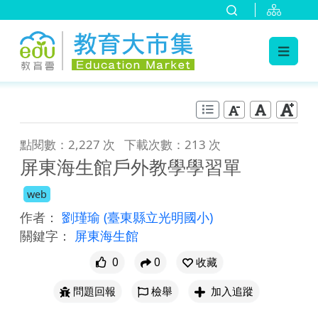
:::
跳到主要內容
:::
點閱數：2,227 次
下載次數：213 次
屏東海生館戶外教學學習單
web
作者：
劉瑾瑜
(臺東縣立光明國小)
關鍵字：
屏東海生館
0
0
收藏
問題回報
檢舉
加入追蹤