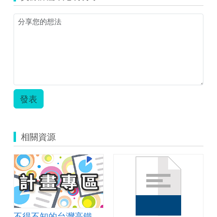
發表
相關資源
不得不知的台灣高鐵