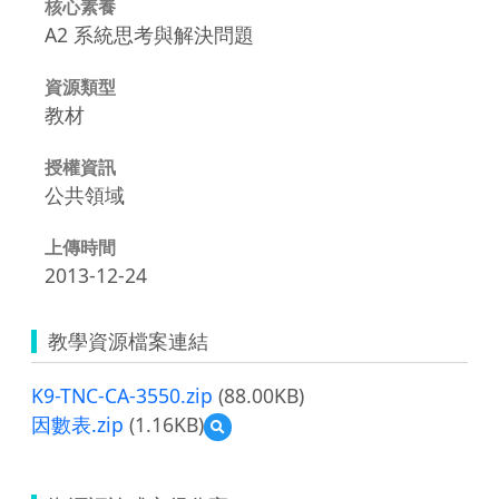
核心素養
A2 系統思考與解決問題
資源類型
教材
授權資訊
公共領域
上傳時間
2013-12-24
教學資源檔案連結
K9-TNC-CA-3550.zip
(88.00KB)
因數表.zip
(1.16KB)
預
覽
因
數