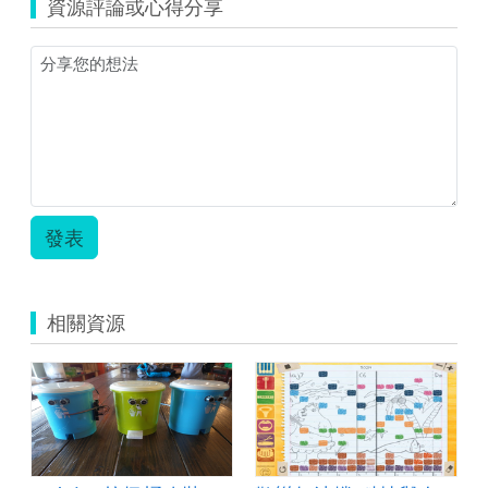
資源評論或心得分享
表.zip
發表
相關資源