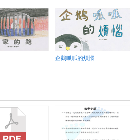
企鵝呱呱的煩惱