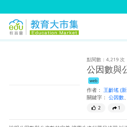
:::
跳到主要內容
:::
點閱數：4,219 次
公因數與
web
作者：
王齡瑤
(
關鍵字：
公因數
2
1