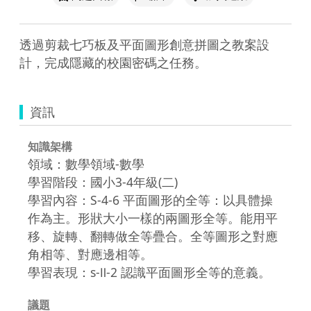
透過剪裁七巧板及平面圖形創意拼圖之教案設
計，完成隱藏的校園密碼之任務。
資訊
知識架構
領域：數學領域-數學
學習階段：國小3-4年級(二)
學習內容：S-4-6 平面圖形的全等：以具體操
作為主。形狀大小一樣的兩圖形全等。能用平
移、旋轉、翻轉做全等疊合。全等圖形之對應
角相等、對應邊相等。
學習表現：s-Ⅱ-2 認識平面圖形全等的意義。
議題