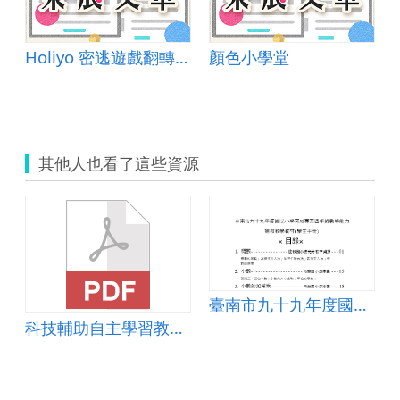
Holiyo 密逃遊戲翻轉平臺
顏色小學堂
其他人也看了這些資源
．五月雪
臺南市九十九年度國民小學育成專案四年級數學能力 補教教學教材
科技輔助自主學習教案-小數的加法