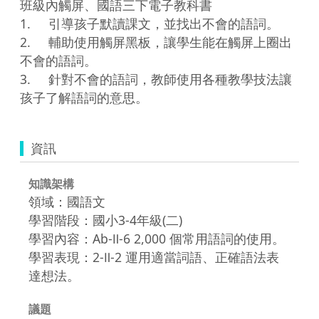
班級內觸屏、國語三下電子教科書

1.	引導孩子默讀課文，並找出不會的語詞。

2.	輔助使用觸屏黑板，讓學生能在觸屏上圈出
不會的語詞。

3.	針對不會的語詞，教師使用各種教學技法讓
孩子了解語詞的意思。
資訊
知識架構
領域：國語文
學習階段：國小3-4年級(二)
學習內容：Ab-Ⅱ-6 2,000 個常用語詞的使用。
學習表現：2-Ⅱ-2 運用適當詞語、正確語法表
達想法。
議題