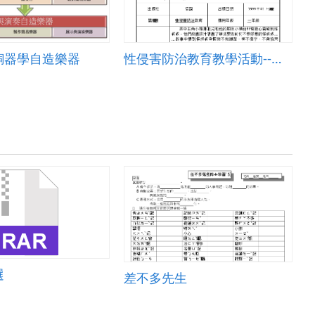
銅器學自造樂器
性侵害防治教育教學活動--繪本導讀
選
差不多先生