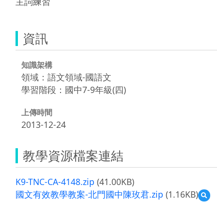
主詞練習
資訊
知識架構
領域：語文領域-國語文
學習階段：國中7-9年級(四)
上傳時間
2013-12-24
教學資源檔案連結
K9-TNC-CA-4148.zip
(41.00KB)
國文有效教學教案-北門國中陳玫君.zip
(1.16KB)
預
覽
國