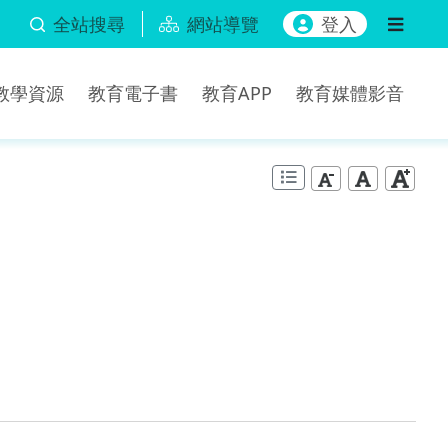
全站搜尋
網站導覽
登入
b教學資源
教育電子書
教育APP
教育媒體影音