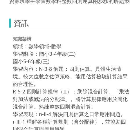
資源班學生學習數學科整數四則運算兩步驟的解題策
資訊
知識架構
領域：數學領域-數學
學習階段：國小3-4年級(二)
國小5-6年級(三)
學習內容：N-3-8 解題：四則估算。具體生活情
境。較大位數之估算策略。能用估算檢驗計算結果
的合理性。
R-5-2 四則計算規律（II）：乘除混合計算。「乘法
對加法或減法的分配律」。將計算規律應用於簡化
混合計算。熟練整數四則混合計算。
學習表現：n-Ⅱ-4 解決四則估算之日常應用問題。
r-Ⅲ-1 理解各種計算規則（含分配律），並協助四
則混合計算與應用解題。