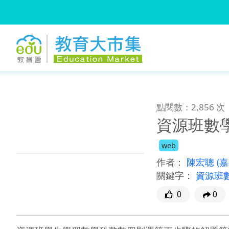
:::
跳到主要內容
:::
點閱數：2,856 次
資源班數
web
作者：
陳宏聰
(
關鍵字：
資源班
0
0