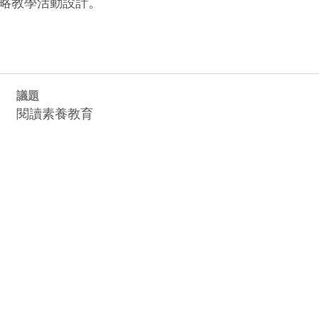
略教學活動設計。
議題
閱讀素養教育