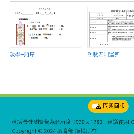
數學--順序
整數四則運算
:::
問題回報
建議最佳瀏覽螢幕解析度 1920 x 1280，建議使用 Chr
Copyright © 2024 教育部 版權所有
ED27030007