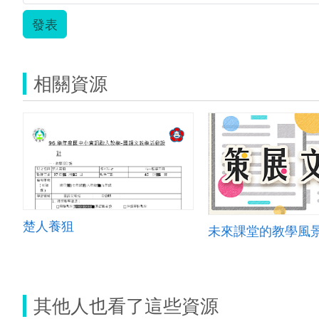
發表
相關資源
楚人養狙
未來課堂的教學風
其他人也看了這些資源