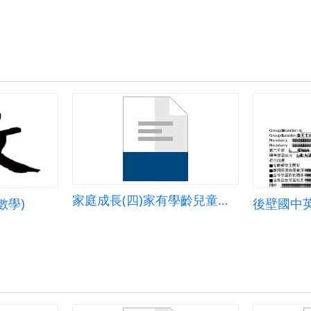
家庭成長(四)家有學齡兒童與青少年篇教案
數學)