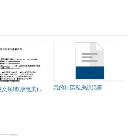
我的社區私房綠活圖
後壁國中英文領域(康惠美)有效教學