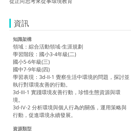
從正向思考來從事環境教育
資訊
知識架構
領域：綜合活動領域-生涯規劃
學習階段：國小3-4年級(二)
國小5-6年級(三)
國中7-9年級(四)
學習表現：3d-Ⅱ-1 覺察生活中環境的問題，探討並
執行對環境友善的行動。
3d-Ⅲ-1 實踐環境友善行動，珍惜生態資源與環
境。
3d-Ⅳ-2 分析環境與個人行為的關係，運用策略與
行動，促進環境永續發展。
資源類型