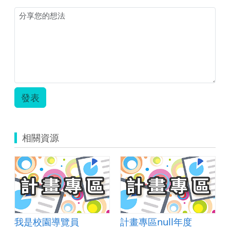
發表
相關資源
戲製作-紅白旗
我是校園導覽員
計畫專區null年度