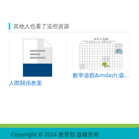
其他人也看了這些資源
數學遊戲&mdash;森林大冒險
人際關係教案
:::
Copyright © 2024 教育部 版權所有