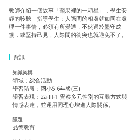
教師介紹一個故事「蘋果裡的一顆星」，學生安
靜的聆聽。指導學生：人際間的相處就如同在處
理一件事情，必須有所變通，不然過於墨守成
規，或堅持己見，人際間的衝突也就避免不了。
資訊
知識架構
領域：綜合活動
學習階段：國小5-6年級(三)
學習表現：2a-Ⅲ-1 覺察多元性別的互動方式與
情感表達，並運用同理心增進人際關係。
議題
品德教育