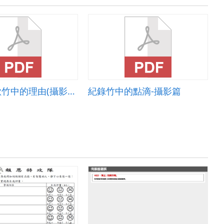
100個喜歡竹中的理由(攝影篇)
紀錄竹中的點滴-攝影篇