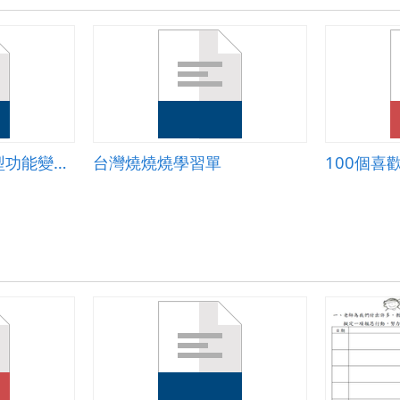
25
格.zip
基本功能操作（字型功能變化）
台灣燒燒燒學習單