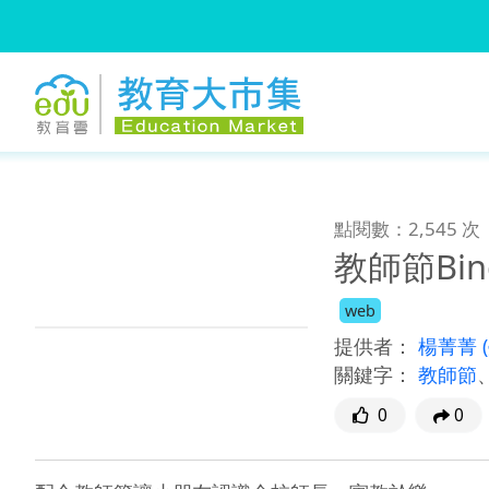
:::
跳到主要內容
:::
點閱數：2,545 次
教師節Bi
web
提供者：
楊菁菁
關鍵字：
教師節
0
0