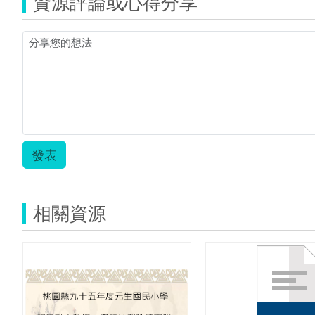
資源評論或心得分享
發表
相關資源