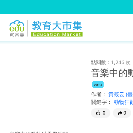
:::
跳到主要內容
:::
點閱數：1,246 次
音樂中的
web
作者：
黃筱云
(
關鍵字：
動物狂
0
0