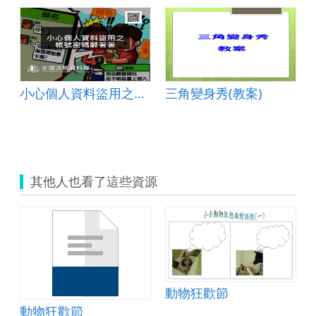
小心個人資料盜用之帳號密碼顧著著
三角變身秀(教案)
其他人也看了這些資源
動物狂歡節
動物狂歡節