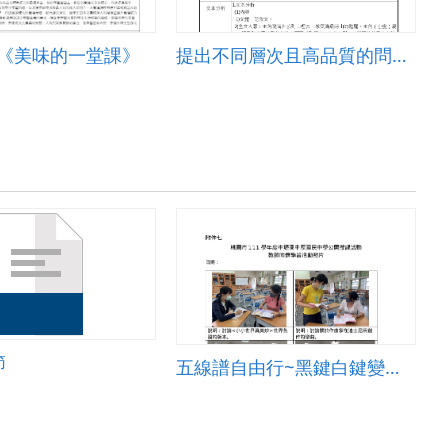
─《美味的一堂課》
提出不同層次且高品質的問題策略教學-以少年小樹之歌為例
節
五線譜自由行~黑鍵白鍵變變變