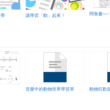
閱食趣─
教學
讓學習「動」起來！
音樂中的動物世界學習單
動物狂歡