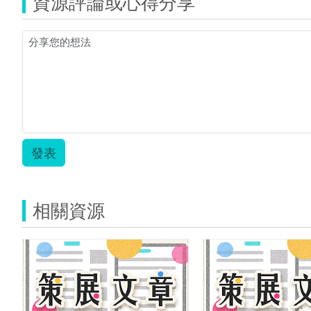
資源評論或心得分享
發表
相關資源