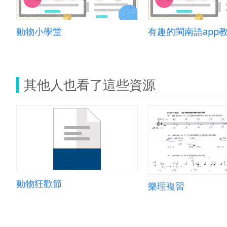
動物小學堂
有趣的閩南語app
其他人也看了這些資源
動物狂歡節
樂理複習