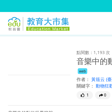
:::
跳到主要內容
:::
點閱數：1,193 次
音樂中的
web
作者：
黃筱云
(
關鍵字：
動物狂
1
0