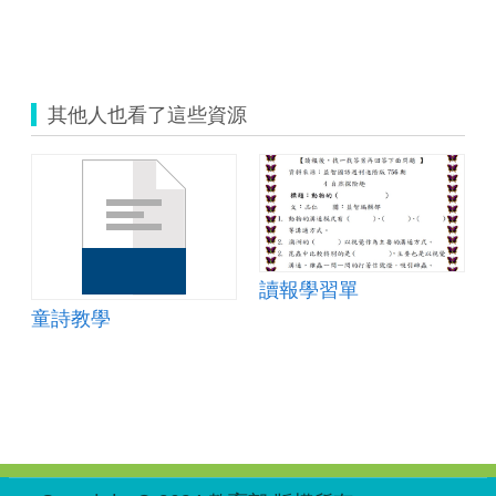
其他人也看了這些資源
讀報學習單
童詩教學
:::