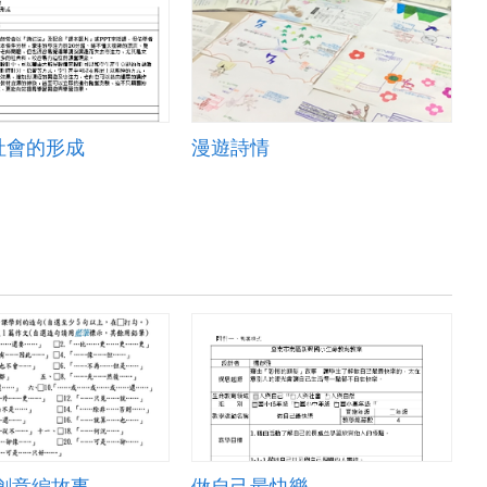
社會的形成
漫遊詩情
創意編故事
做自己最快樂