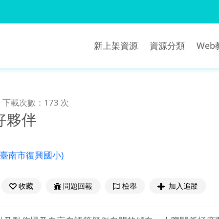
新上架資源
資源分類
We
下載次數：173 次
好夥伴
(臺南市復興國小)
收藏
問題回報
檢舉
加入追蹤