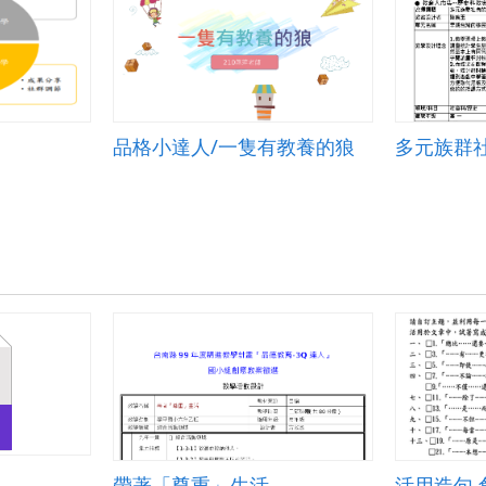
品格小達人/一隻有教養的狼
多元族群
帶著「尊重」生活
活用造句 