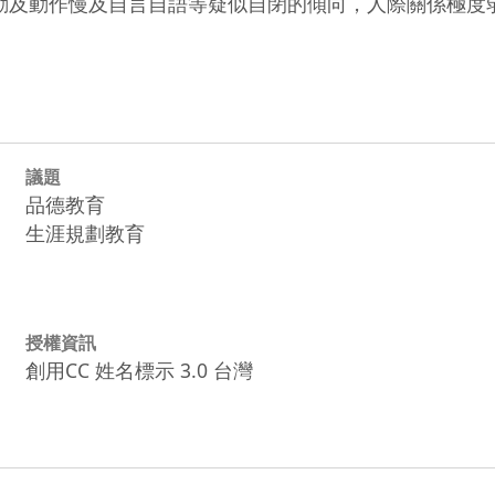
動及動作慢及自言自語等疑似自閉的傾向，人際關係極度
議題
品德教育
生涯規劃教育
授權資訊
創用CC 姓名標示 3.0 台灣