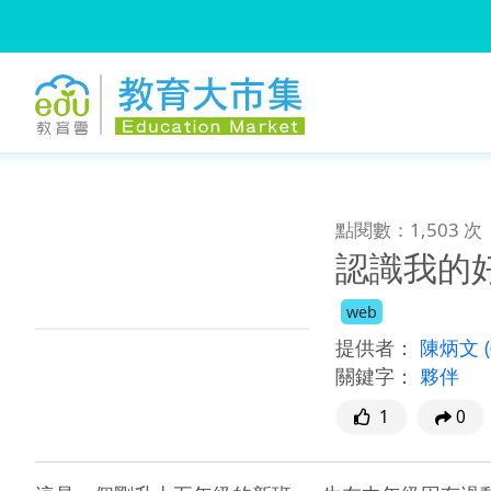
:::
跳到主要內容
:::
點閱數：1,503 次
認識我的
web
提供者：
陳炳文
關鍵字：
夥伴
1
0