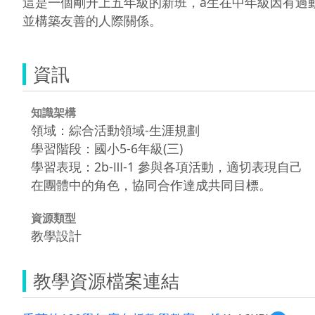
這是一個剛升上五年級的新班，a生在中年級因有過
並構築友善的人際關係。
資訊
知識架構
領域：綜合活動領域-生涯規劃
學習階段：國小5-6年級(三)
學習表現：2b-Ⅲ-1 參與各項活動，適切表現自己
在團體中的角色，協同合作達成共同目標。
資源類型
教學設計
教學資源檔案連結