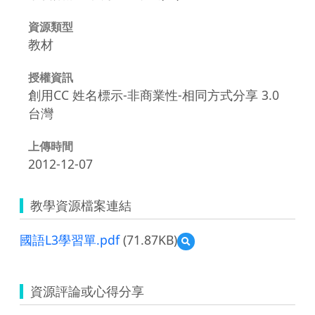
資源類型
教材
授權資訊
創用CC 姓名標示-非商業性-相同方式分享 3.0
台灣
上傳時間
2012-12-07
教學資源檔案連結
國語L3學習單.pdf
(71.87KB)
預
覽
國
語
資源評論或心得分享
L3
學