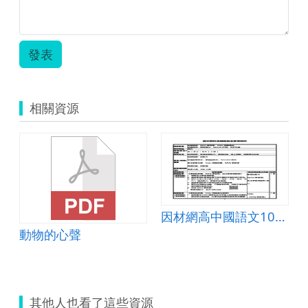
發表
相關資源
因數與倍數
因材網高中國語文108版本十年級第３單元寫作
動物的心聲
其他人也看了這些資源