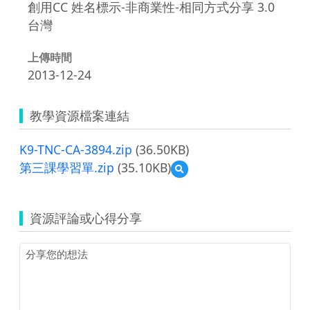
創用CC 姓名標示-非商業性-相同方式分享 3.0
台灣
上傳時間
2013-12-24
教學資源檔案連結
K9-TNC-CA-3894.zip
(36.50KB)
第三課學習單.zip
(35.10KB)
預
覽
第
三
資源評論或心得分享
課
學
習
單.zip