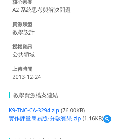
核心素養
A2 系統思考與解決問題
資源類型
教學設計
授權資訊
公共領域
上傳時間
2013-12-24
教學資源檔案連結
K9-TNC-CA-3294.zip
(76.00KB)
實作評量簡易版-分數賓果.zip
(1.16KB)
預
覽
實
作