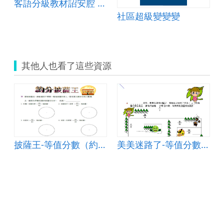
客語分級教材詔安腔 第三級第五冊(下冊)
社區超級變變變
其他人也看了這些資源
披薩王-等值分數（約分）
美美迷路了-等值分數（擴分）