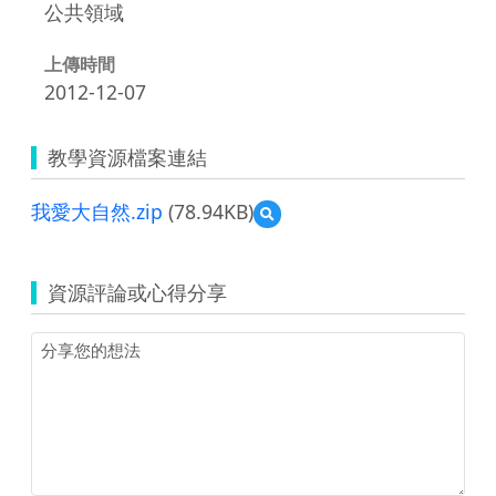
公共領域
上傳時間
2012-12-07
教學資源檔案連結
我愛大自然.zip
(78.94KB)
預
覽
我
愛
資源評論或心得分享
大
自
然.zip