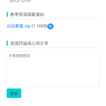
2012-12-07
教學資源檔案連結
台語教案.zip
(1.16KB)
預
覽
台
語
資源評論或心得分享
教
案.zip
發表