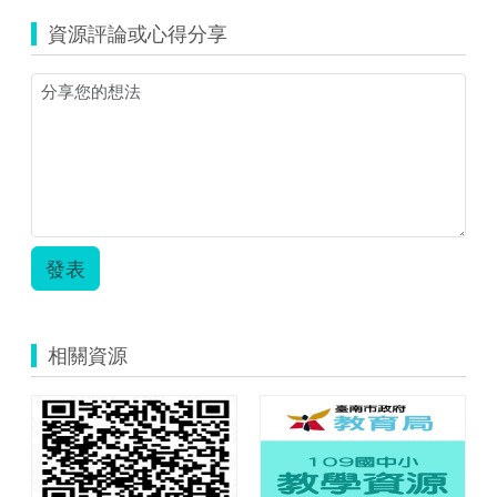
資源評論或心得分享
發表
相關資源