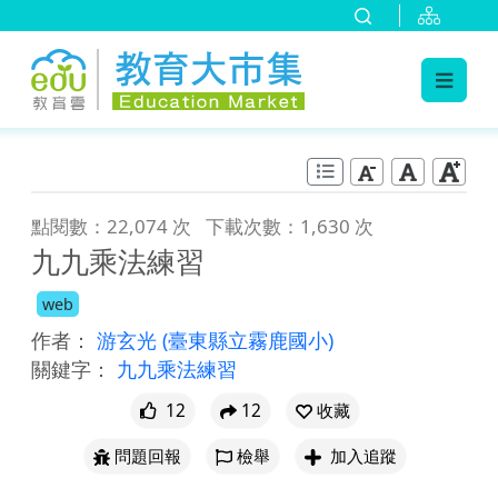
:::
跳到主要內容
:::
點閱數：22,074 次
下載次數：1,630 次
九九乘法練習
web
作者：
游玄光
(臺東縣立霧鹿國小)
關鍵字：
九九乘法練習
12
12
收藏
問題回報
檢舉
加入追蹤