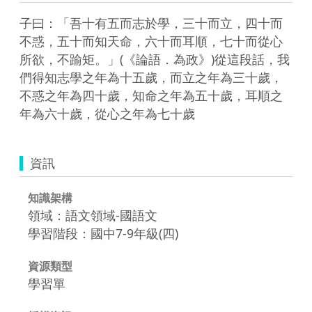
子曰：「吾十有五而志於學，三十而立，四十而
不惑，五十而知天命，六十而耳順，七十而從心
所欲，不踰矩。」(《論語．為政》)從這段話，我
們得知志學之年為十五歲，而立之年為三十歲，
不惑之年為四十歲，知命之年為五十歲，耳順之
年為六十歲，從心之年為七十歲
資訊
知識架構
領域：語文領域-國語文
學習階段：國中7-9年級(四)
資源類型
學習單