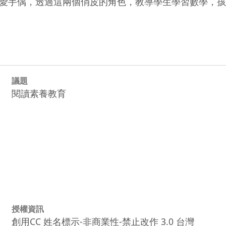
愛手偶，透過這兩個俏皮的角色，教導學生學習數學，孩
議題
閱讀素養教育
授權資訊
創用CC 姓名標示-非商業性-禁止改作 3.0 台灣