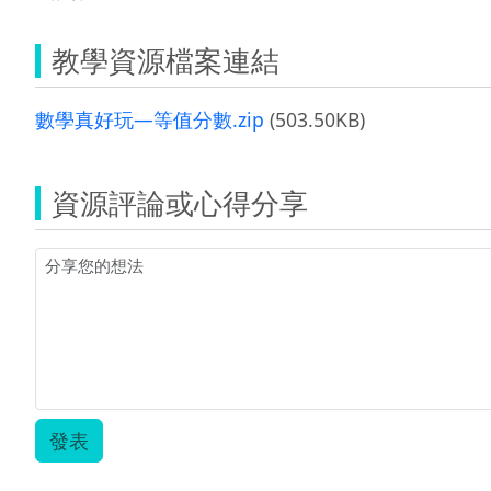
教學資源檔案連結
數學真好玩—等值分數.zip
(503.50KB)
資源評論或心得分享
發表