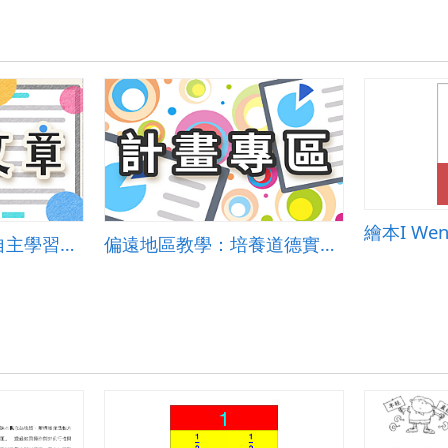
來「學習吧」一起自主學習吧！
偏遠地區教學：培養道德實踐與公民意識素養