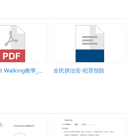
繪本I Went Walking教學_教案
全民拼治安-犯罪預防