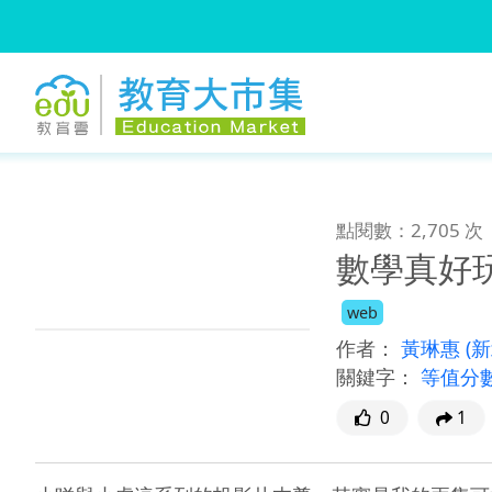
:::
跳到主要內容
:::
點閱數：2,705 次
數學真好
web
作者：
黃琳惠
(
關鍵字：
等值分
0
1