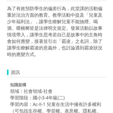
為了有效預防學生的偏差行為，此堂課的活動偏
重於法治方面的教育。教學活動中提及「兒童及
少年福利法」，讓學生瞭解兒童不能抽煙、喝
酒、嚼檳榔皆是法律明文規定。發展活動以故事
情境帶入，讓學生思考若自己是故事中的主角時
會如何應變，接著並引出「霸凌」之名詞，除了
讓學生瞭解霸凌的意義外，也討論遇到霸凌狀況
時的應變方式。
資訊
知識架構
領域：社會領域-社會
學習階段：國小3-4年級(二)
學習內容：Ac-Ⅱ-1 兒童在生活中擁有許多權利
（可包括生存權、學習權、表意權、隱私權、