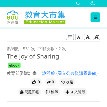
:::
跳到主要內容
:::
點閱數：531 次
下載次數：2 次
The Joy of Sharing
ebook
教育部委辦計畫：
謝雅婷
(國立公共資訊圖書館)
0
0
收藏
問題回報
檢舉
加入追蹤