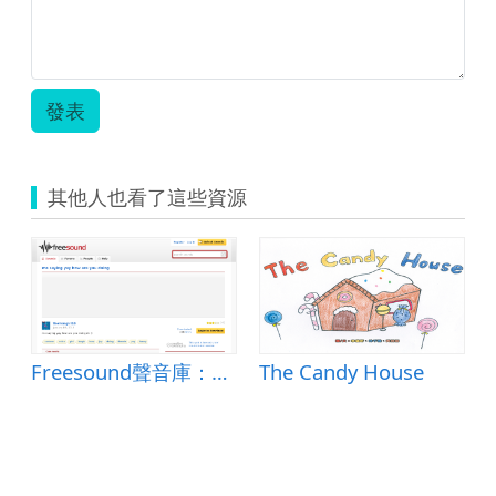
發表
其他人也看了這些資源
Freesound聲音庫：me saying yay how are you doing
The Candy House