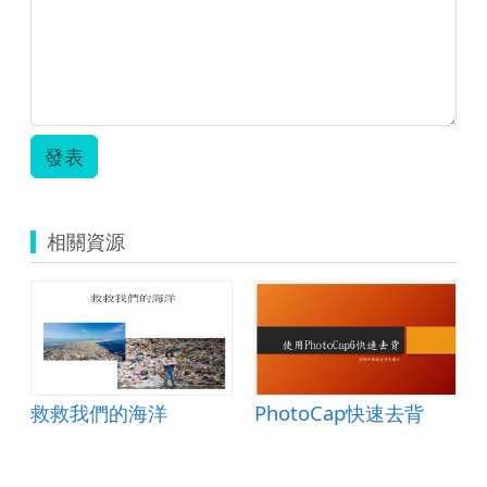
發表
相關資源
數與最小公倍數
救救我們的海洋
PhotoCap快速去背