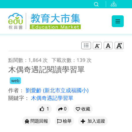
:::
跳到主要內容
:::
點閱數：1,864 次
下載次數：139 次
木偶奇遇記閱讀學習單
web
作者：
劉愛齡
(新北市立成福國小)
關鍵字：
木偶奇遇記學習單
1
0
收藏
問題回報
檢舉
加入追蹤